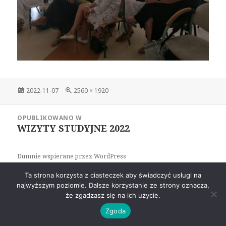
Data
Pełny
2022-11-07
2560 × 1920
publikacji
rozmiar
Nawigacja
OPUBLIKOWANO W
wpisu
WIZYTY STUDYJNE 2022
Dumnie wspierane przez WordPress
Ta strona korzysta z ciasteczek aby świadczyć usługi na
najwyższym poziomie. Dalsze korzystanie ze strony oznacza,
że zgadzasz się na ich użycie.
Zgoda