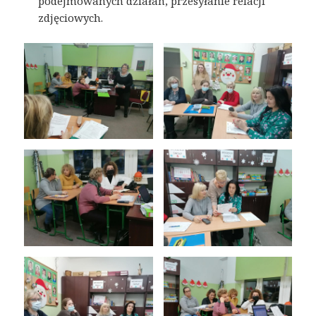
podejmowanych działań, przesyłanie relacji
zdjęciowych.