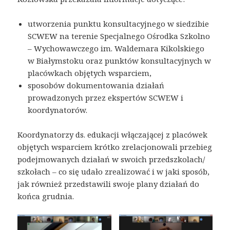
utworzenia punktu konsultacyjnego w siedzibie
SCWEW na terenie Specjalnego Ośrodka Szkolno
– Wychowawczego im. Waldemara Kikolskiego
w Białymstoku oraz punktów konsultacyjnych w
placówkach objętych wsparciem,
sposobów dokumentowania działań
prowadzonych przez ekspertów SCWEW i
koordynatorów.
Koordynatorzy ds. edukacji włączającej z placówek
objętych wsparciem krótko zrelacjonowali przebieg
podejmowanych działań w swoich przedszkolach/
szkołach – co się udało zrealizować i w jaki sposób,
jak również przedstawili swoje plany działań do
końca grudnia.