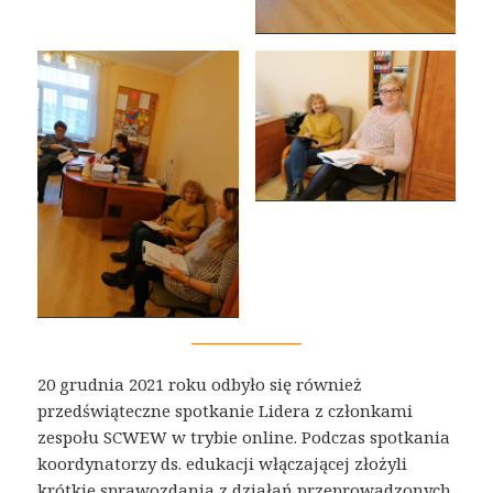
20 grudnia 2021 roku odbyło się również
przedświąteczne spotkanie Lidera z członkami
zespołu SCWEW w trybie online. Podczas spotkania
koordynatorzy ds. edukacji włączającej złożyli
krótkie sprawozdania z działań przeprowadzonych