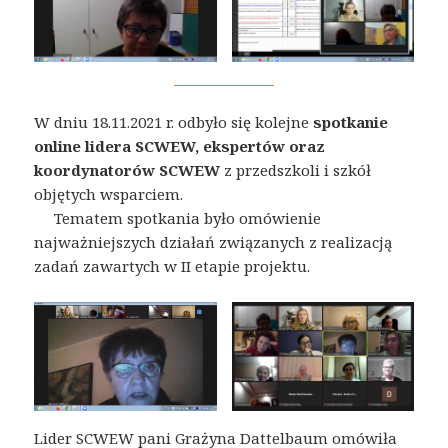
W dniu 18.11.2021 r. odbyło się kolejne
spotkanie
online lidera SCWEW, ekspertów oraz
koordynatorów SCWEW
z przedszkoli i szkół
objętych wsparciem.
Tematem spotkania było omówienie
najważniejszych działań związanych z realizacją
zadań zawartych w II etapie projektu.
Lider SCWEW pani Grażyna Dattelbaum omówiła