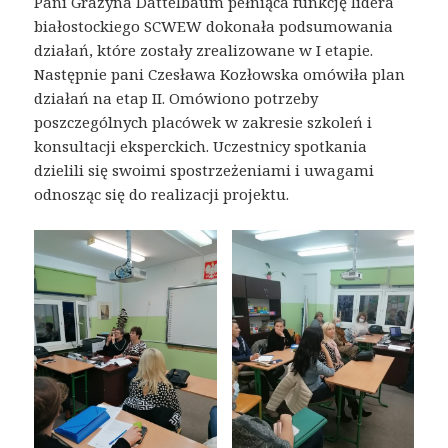
Pani Grażyna Dattelbaum pełniąca funkcję lidera
białostockiego SCWEW dokonała podsumowania
działań, które zostały zrealizowane w I etapie.
Następnie pani Czesława Kozłowska omówiła plan
działań na etap II. Omówiono potrzeby
poszczególnych placówek w zakresie szkoleń i
konsultacji eksperckich. Uczestnicy spotkania
dzielili się swoimi spostrzeżeniami i uwagami
odnosząc się do realizacji projektu.