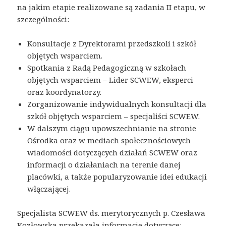
na jakim etapie realizowane są zadania II etapu, w
szczególności:
Konsultacje z Dyrektorami przedszkoli i szkół
objętych wsparciem.
Spotkania z Radą Pedagogiczną w szkołach
objętych wsparciem – Lider SCWEW, eksperci
oraz koordynatorzy.
Zorganizowanie indywidualnych konsultacji dla
szkół objętych wsparciem – specjaliści SCWEW.
W dalszym ciągu upowszechnianie na stronie
Ośrodka oraz w mediach społecznościowych
wiadomości dotyczących działań SCWEW oraz
informacji o działaniach na terenie danej
placówki, a także popularyzowanie idei edukacji
włączającej.
Specjalista SCWEW ds. merytorycznych p. Czesława
Kozłowska przekazała informacje dotyczące: