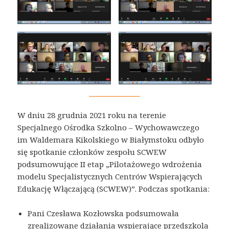
W dniu 28 grudnia 2021 roku na terenie
Specjalnego Ośrodka Szkolno – Wychowawczego
im Waldemara Kikolskiego w Białymstoku odbyło
się spotkanie członków zespołu SCWEW
podsumowujące II etap „Pilotażowego wdrożenia
modelu Specjalistycznych Centrów Wspierających
Edukację Włączającą (SCWEW)”. Podczas spotkania:
Pani Czesława Kozłowska podsumowała
zrealizowane działania wspierające przedszkola