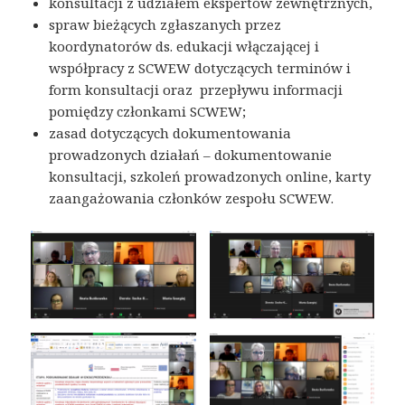
konsultacji z udziałem ekspertów zewnętrznych,
spraw bieżących zgłaszanych przez
koordynatorów ds. edukacji włączającej i
współpracy z SCWEW dotyczących terminów i
form konsultacji oraz przepływu informacji
pomiędzy członkami SCWEW;
zasad dotyczących dokumentowania
prowadzonych działań – dokumentowanie
konsultacji, szkoleń prowadzonych online, karty
zaangażowania członków zespołu SCWEW.