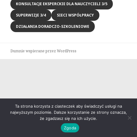
KONSULTACJE EKSPERCKIE DLA NAUCZYCIELI 3/5
SUPERWIZJE 3/4
SIECI WSPÓŁPRACY
DZIAŁANIA DORADCZO-SZKOLENIOWE
Dumnie wspierane przez WordPress
Ta strona korzysta z ciasteczek aby świadczyć usługi na
najwyższym poziomie. Dalsze korzystanie ze strony oznacza,
że zgadzasz się na ich użycie.
Zgoda