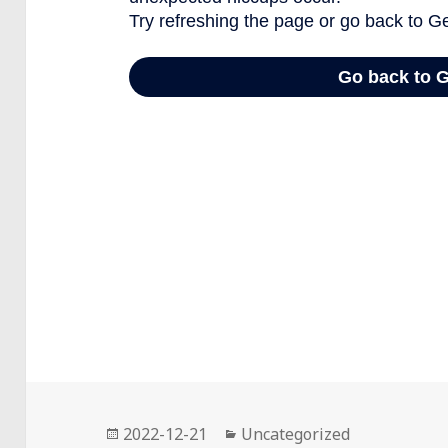
Data
Kategorie
2022-12-21
Uncategorized