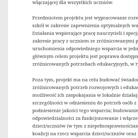
włączającej dla wszystkich uczniów.
Przedmiotem projektu jest wypracowanie rozw
szkół w zakresie zapewnienia optymalnych w
Działania wspierające pracę nauczycieli i spe
zakresie pracy z uczniem ze zróżnicowanymi 
uruchomienia odpowiedniego wsparcia w jedn
głównym celem projektu jest poprawa dostępn
zróżnicowanych potrzebach edukacyjnych, w 
Poza tym, projekt ma na celu budować świado
zróżnicowanych potrzeb rozwojowych i edukac
możliwość ich zaspokajania w lokalnie działaj
szczególności w odniesieniu do potrzeb osób 
podniesienie jakości tego wsparcia; budowanie
odpowiedzialności za funkcjonowanie i włącze
dzieci/uczniów (w tym z niepełnosprawnościam
koalicji na rzecz wsparcia dzieci/uczniów ora