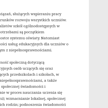
iązań, służących wspieraniu pracy
arunków rozwoju wszystkich uczniów.
cjalistów szkół ogólnodostępnych w
potrzebami są początkiem
ostce systemu oświaty. Natomiast
ości usług edukacyjnych dla uczniów o
tym z niepełnosprawnościami.
mość społeczną dotyczącą
yjnych osób uczących się oraz
ących przedszkolach i szkołach, w
z niepełnosprawnościami, a także
 społecznej świadomości i
nie w proces nauczania-uczenia się
i); wzmacnianie lokalnej, społecznej
z ich rodzin; podnoszenia świadomości