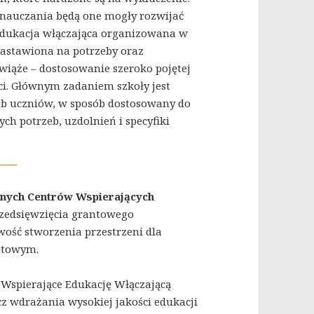
nauczania będą one mogły rozwijać
 edukacja włączająca organizowana w
astawiona na potrzeby oraz
 wiąże – dostosowanie szeroko pojętej
ci. Głównym zadaniem szkoły jest
eb uczniów, w sposób dostosowany do
ch potrzeb, uzdolnień i specyfiki
znych Centrów Wspierających
rzedsięwzięcia grantowego
wość stworzenia przestrzeni dla
iatowym.
a Wspierające Edukację Włączającą
z wdrażania wysokiej jakości edukacji