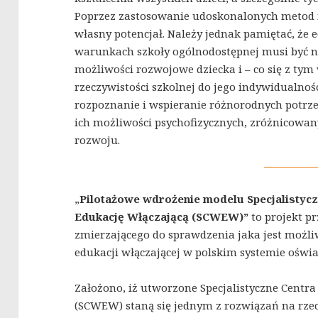
Poprzez zastosowanie udoskonalonych metod 
własny potencjał. Należy jednak pamiętać, że
warunkach szkoły ogólnodostępnej musi być n
możliwości rozwojowe dziecka i – co się z tym
rzeczywistości szkolnej do jego indywidualnoś
rozpoznanie i wspieranie różnorodnych potrz
ich możliwości psychofizycznych, zróżnicowany
rozwoju.
„
Pilotażowe wdrożenie modelu Specjalistyc
Edukację Włączającą (SCWEW)”
to projekt p
zmierzającego do sprawdzenia jaka jest możli
edukacji włączającej w polskim systemie ośw
Założono, iż utworzone Specjalistyczne Centr
(SCWEW) staną się jednym z rozwiązań na rzec