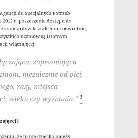
Agencji ds. Specjalnych Potrzeb
z 2012 r., poszerzenie dostępu do
 standardów kształcenia i odwrotnie;
szystkich uczniów są istotnym
ji włączającej.
łączająca, zapewniająca
niom, niezależnie od płci,
ego, rasy, miejsca
1
ci, wieku czy wyznania.”
zającej?
eniu, że to nie dziecko należy