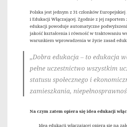
Polska jest jednym z 31 członków Europejskiej 
i Edukacji Włączającej. Zgodnie z jej raportem 
edukacji powoduje automatyczne podwyższenie
jakość kształcenia i równość w traktowaniu w
warunkiem wprowadzenia w życie zasad edukac
„
Dobra edukacja –
to edukacja w
pełne uczestnictwo wszystkim ucz
statusu społecznego i ekonomiczn
zamieszkania, niepełnosprawnoś
Na czym zatem opiera się idea edukacji włąc
Idea edukacji włączającej opiera się na założ