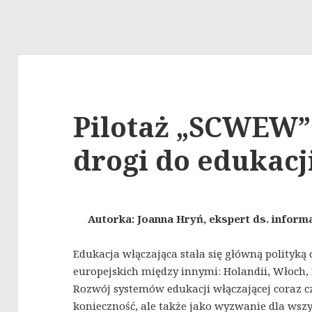
Pilotaż „SCWEW”
drogi do edukacj
Autorka: Joanna Hryń, ekspert ds. inform
Edukacja włączająca stała się główną polityk
europejskich między innymi: Holandii, Włoch, Fr
Rozwój systemów edukacji włączającej coraz cz
konieczność, ale także jako wyzwanie dla wszy